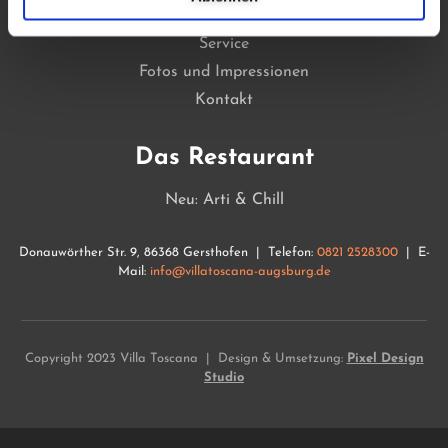
Zimmer reservieren
Service
Fotos und Impressionen
Kontakt
Das Restaurant
Neu: Arti & Chill
Donauwörther Str. 9, 86368 Gersthofen | Telefon:
0821 2528300
| E-
Mail:
info@villatoscana-augsburg.de
Copyright 2023 Villa Toscana | Design & Umsetzung:
Pixel Design
Studio