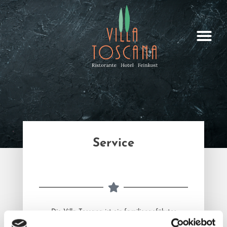
Service
Die Villa Toscana ist ein familiengeführtes
Unternehmen mit zentraler aber doch ruhiger