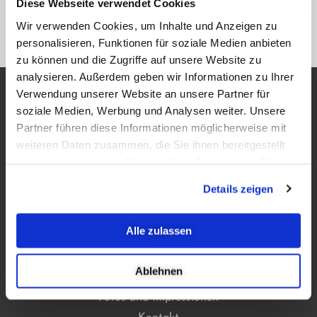
Diese Webseite verwendet Cookies
VORIGER
NÄCHSTER
Wir verwenden Cookies, um Inhalte und Anzeigen zu
Suppe
Pizza (32 cm)
personalisieren, Funktionen für soziale Medien anbieten
zu können und die Zugriffe auf unsere Website zu
analysieren. Außerdem geben wir Informationen zu Ihrer
Verwendung unserer Website an unsere Partner für
Informationen
soziale Medien, Werbung und Analysen weiter. Unsere
Partner führen diese Informationen möglicherweise mit
Cookies
weiteren Daten zusammen, die Sie ihnen bereitgestellt
AGB
haben oder die sie im Rahmen Ihrer Nutzung der Dienste
Datenschutz
gesammelt haben.
Impressum
Details zeigen
Das Hotel
Alle zulassen
Zimmer reservieren
Ablehnen
Service
Fotos und Impressionen